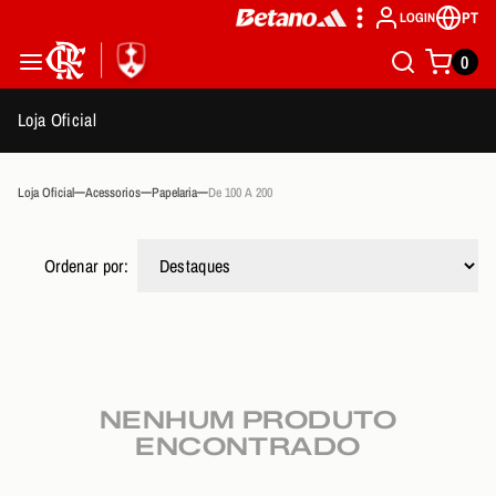
PT
LOGIN
0
Loja Oficial
Loja Oficial
Acessorios
Papelaria
De 100 A 200
Ordenar por:
NENHUM PRODUTO
ENCONTRADO