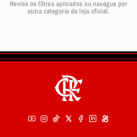
Revise os filtros aplicados ou navegue por
outra categoria da loja oficial.