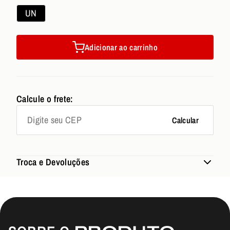
UN
Adicionar ao carrinho
Calcule o frete:
Calcular
Troca e Devoluções