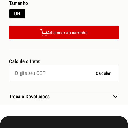
Tamanho:
UN
Adicionar ao carrinho
Calcule o frete:
Calcular
Troca e Devoluções