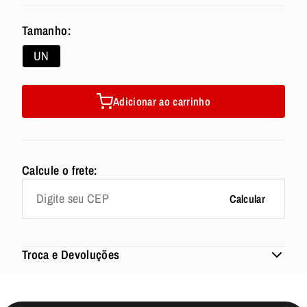
Tamanho:
UN
Adicionar ao carrinho
Calcule o frete:
Calcular
Troca e Devoluções