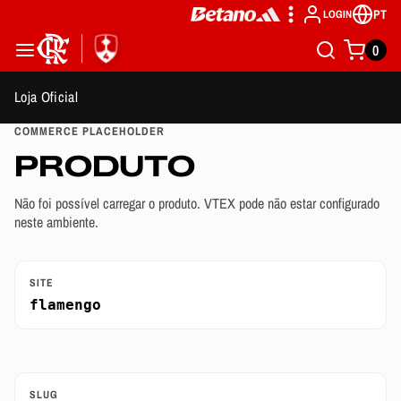
PT
LOGIN
0
Loja Oficial
COMMERCE PLACEHOLDER
PRODUTO
Não foi possível carregar o produto. VTEX pode não estar configurado
neste ambiente.
SITE
flamengo
SLUG