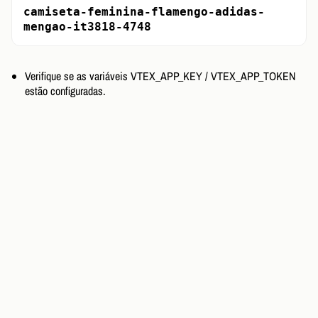
camiseta-feminina-flamengo-adidas-
mengao-it3818-4748
Verifique se as variáveis VTEX_APP_KEY / VTEX_APP_TOKEN
estão configuradas.