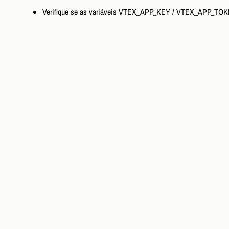
Verifique se as variáveis VTEX_APP_KEY / VTEX_APP_TOKE