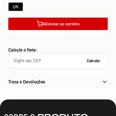
UN
Adicionar ao carrinho
Calcule o frete:
Calcular
Troca e Devoluções