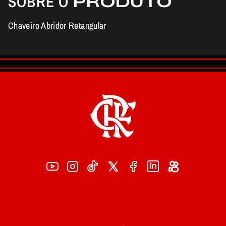
SOBRE O
PRODUTO
Chaveiro Abridor Retangular