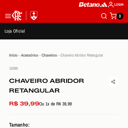
LOGIN
0
Loja Oficial
Início
Acessórios
Chaveiros
Chaveiro Abridor Retangular
19389
CHAVEIRO ABRIDOR
RETANGULAR
R$ 39,99
Ou 1x de R$ 39,99
Tamanho: