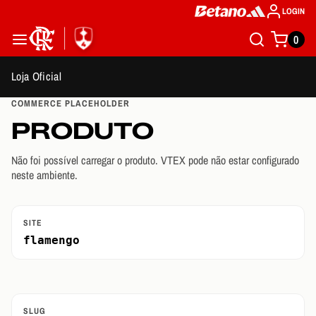
LOGIN
0
Loja Oficial
COMMERCE PLACEHOLDER
PRODUTO
Não foi possível carregar o produto. VTEX pode não estar configurado
neste ambiente.
SITE
flamengo
SLUG