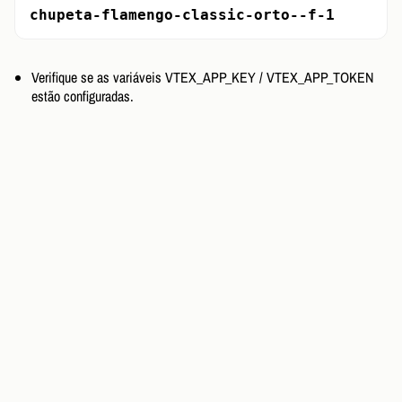
chupeta-flamengo-classic-orto--f-1
Verifique se as variáveis VTEX_APP_KEY / VTEX_APP_TOKEN
estão configuradas.