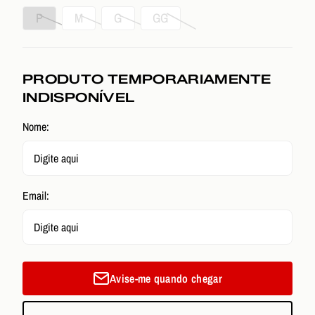
P
M
G
GG
PRODUTO TEMPORARIAMENTE
INDISPONÍVEL
Nome:
Email:
Avise-me quando chegar