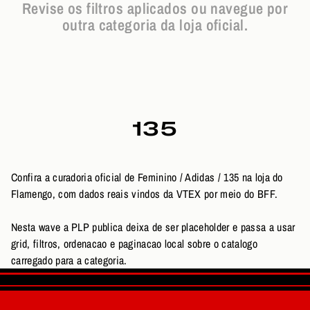
Revise os filtros aplicados ou navegue por
outra categoria da loja oficial.
135
Confira a curadoria oficial de Feminino / Adidas / 135 na loja do
Flamengo, com dados reais vindos da VTEX por meio do BFF.
Nesta wave a PLP publica deixa de ser placeholder e passa a usar
grid, filtros, ordenacao e paginacao local sobre o catalogo
carregado para a categoria.