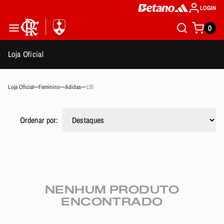
LOGIN
0
Loja Oficial
Loja Oficial
Feminino
Adidas
135
Ordenar por:
NENHUM PRODUTO
ENCONTRADO