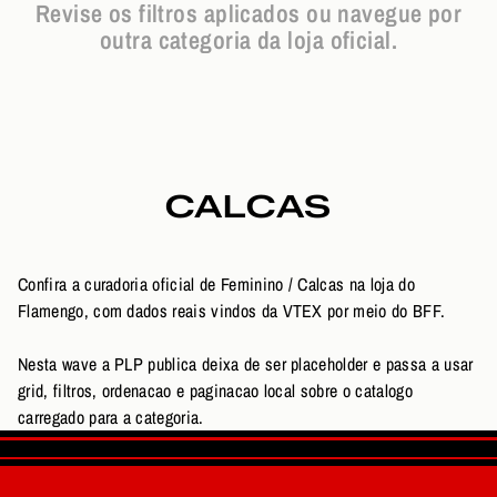
Revise os filtros aplicados ou navegue por
outra categoria da loja oficial.
CALCAS
Confira a curadoria oficial de Feminino / Calcas na loja do
Flamengo, com dados reais vindos da VTEX por meio do BFF.
Nesta wave a PLP publica deixa de ser placeholder e passa a usar
grid, filtros, ordenacao e paginacao local sobre o catalogo
carregado para a categoria.