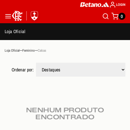
LOGIN
0
Loja Oficial
Loja Oficial
Feminino
Calcas
Ordenar por:
NENHUM PRODUTO
ENCONTRADO