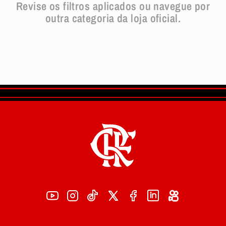
Revise os filtros aplicados ou navegue por
outra categoria da loja oficial.