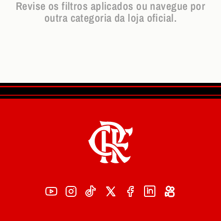
Revise os filtros aplicados ou navegue por
outra categoria da loja oficial.