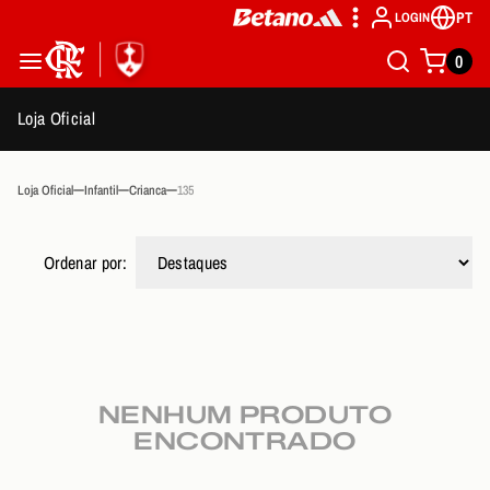
PT
LOGIN
0
Loja Oficial
Loja Oficial
Infantil
Crianca
135
Ordenar por:
NENHUM PRODUTO
ENCONTRADO