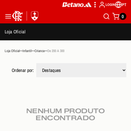
PT
LOGIN
0
Loja Oficial
Loja Oficial
Infantil
Crianca
De 200 A 300
Ordenar por:
NENHUM PRODUTO
ENCONTRADO