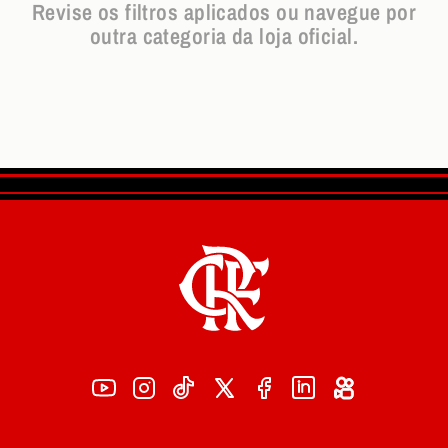
Revise os filtros aplicados ou navegue por
outra categoria da loja oficial.