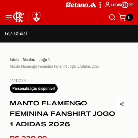
PT
LOGIN
0
Loja Oficial
Início
Mantos
Jogo 1
Manto Flamengo Feminina Fanshirt Jogo 1 Adidas 2026
144112006
Personalização disponível
MANTO FLAMENGO
FEMININA FANSHIRT JOGO
1 ADIDAS 2026