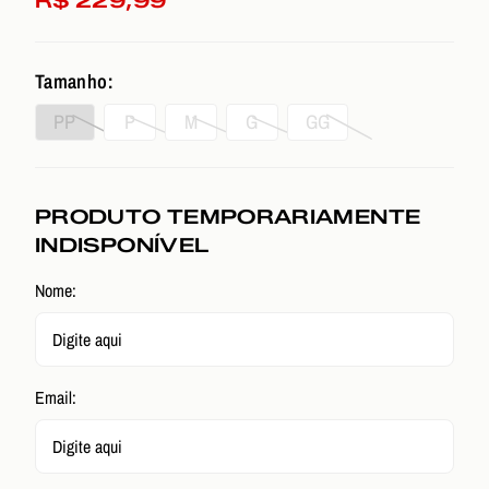
R$ 229,99
Tamanho:
PP
P
M
G
GG
PRODUTO TEMPORARIAMENTE
INDISPONÍVEL
Nome:
Email: