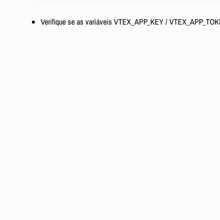
Verifique se as variáveis VTEX_APP_KEY / VTEX_APP_TOKE