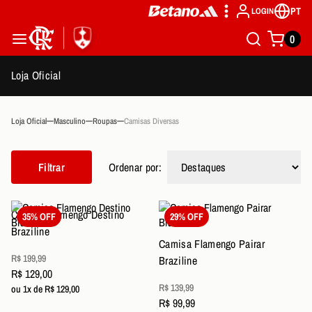
PT
LOGIN
0
Loja Oficial
Loja Oficial
Masculino
Roupas
Camisas Diversas
Filtrar
Ordenar por:
Camisa Flamengo Destino
35% OFF
29% OFF
Braziline
Camisa Flamengo Pairar
R$ 199,99
Braziline
R$ 129,00
R$ 139,99
ou 1x de R$ 129,00
R$ 99,99