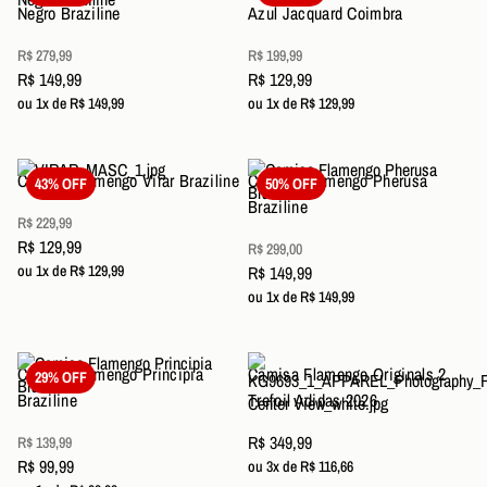
Negro Braziline
Azul Jacquard Coimbra
R$ 279,99
R$ 199,99
R$ 149,99
R$ 129,99
ou 1x de R$ 149,99
ou 1x de R$ 129,99
Camisa Flamengo Virar Braziline
Camisa Flamengo Pherusa
43% OFF
50% OFF
Braziline
R$ 229,99
R$ 129,99
R$ 299,00
ou 1x de R$ 129,99
R$ 149,99
ou 1x de R$ 149,99
Camisa Flamengo Principia
Camisa Flamengo Originals 2
29% OFF
Braziline
Trefoil Adidas 2026
R$ 349,99
R$ 139,99
R$ 99,99
ou 3x de R$ 116,66