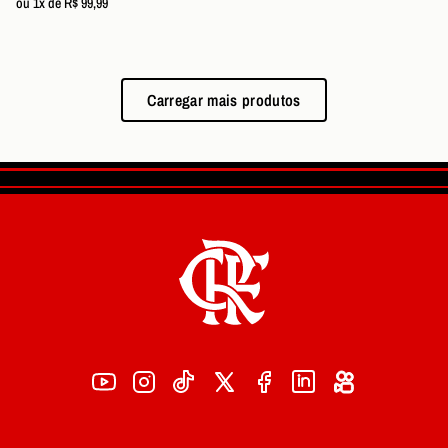
ou 1x de R$ 99,99
Carregar mais produtos