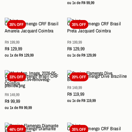
ou 1x de R$ 99,99
Camisa Flamengo CRF Brasil
Camisa Flamengo CRF Brasil
35% OFF
35% OFF
Amarela Jacquard Coimbra
Preta Jacquard Coimbra
R$ 199,99
R$ 199,99
R$ 129,99
R$ 129,99
ou 1x de R$ 129,99
ou 1x de R$ 129,99
Camisa Flamengo Brasil CRF
Camisa Flamengo Dive Braziline
33% OFF
20% OFF
Coimbra
R$ 149,99
R$ 119,99
R$ 149,99
R$ 99,99
ou 1x de R$ 119,99
ou 1x de R$ 99,99
Camisa Flamengo Diamante
Camisa Flamengo CRF Brasil
46% OFF
35% OFF