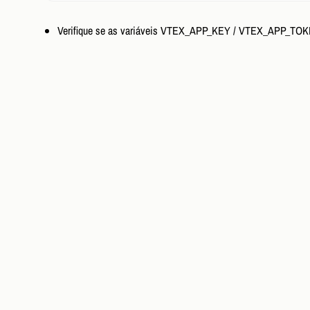
Verifique se as variáveis VTEX_APP_KEY / VTEX_APP_TOKE