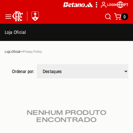
PT
LOGIN
0
Loja Oficial
Loja Oficial
Privacy Policy
Ordenar por:
NENHUM PRODUTO
ENCONTRADO