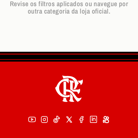
Revise os filtros aplicados ou navegue por
outra categoria da loja oficial.