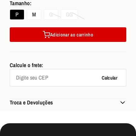
Tamanho:
P
M
G
GG
Adicionar ao carrinho
Calcule o frete:
Calcular
Troca e Devoluções