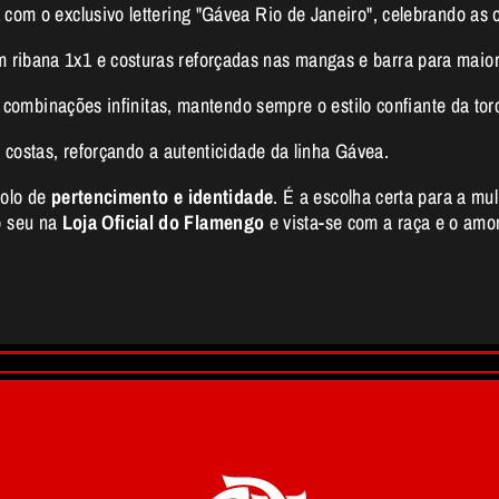
 com o exclusivo lettering "Gávea Rio de Janeiro", celebrando as 
ribana 1x1 e costuras reforçadas nas mangas e barra para maior
ta combinações infinitas, mantendo sempre o estilo confiante da tor
 costas, reforçando a autenticidade da linha Gávea.
bolo de
pertencimento e identidade
. É a escolha certa para a mul
o seu na
Loja Oficial do Flamengo
e vista-se com a raça e o amo