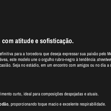
 com atitude e sofisticação.
efinitiva para a torcedora que deseja expressar sua paixão pelo
Gávea, este modelo une o orgulho rubro-negro à tendência
streetwe
asião. Seja no estádio, em um encontro com amigos ou no dia a 
ento curto, ideal para composições despojadas e atuais.
godão
, proporcionando toque macio e excelente respirabilidade.