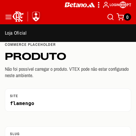
PT
LOGIN
0
Loja Oficial
COMMERCE PLACEHOLDER
PRODUTO
Não foi possível carregar o produto. VTEX pode não estar configurado
neste ambiente.
SITE
flamengo
SLUG