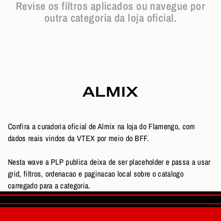
Revise os filtros aplicados ou navegue por
outra categoria da loja oficial.
ALMIX
Confira a curadoria oficial de Almix na loja do Flamengo, com
dados reais vindos da VTEX por meio do BFF.
Nesta wave a PLP publica deixa de ser placeholder e passa a usar
grid, filtros, ordenacao e paginacao local sobre o catalogo
carregado para a categoria.