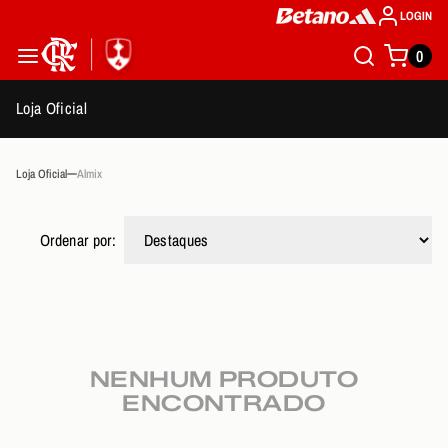
LOGIN
0
Loja Oficial
Loja Oficial
Almix
Ordenar por:
NENHUM PRODUTO
ENCONTRADO