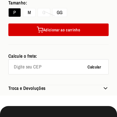
Tamanho:
P
M
G
GG
Adicionar ao carrinho
Calcule o frete:
Calcular
Troca e Devoluções