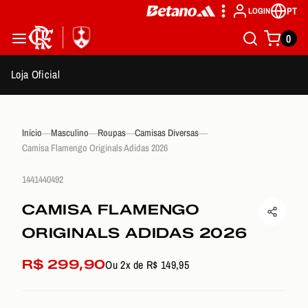
PT
LOGIN
0
Loja Oficial
Início
Masculino
Roupas
Camisas Diversas
Camisa Flamengo Originals Adidas 2026
1441440492
CAMISA FLAMENGO
ORIGINALS ADIDAS 2026
R$ 299,90
Ou 2x de R$ 149,95