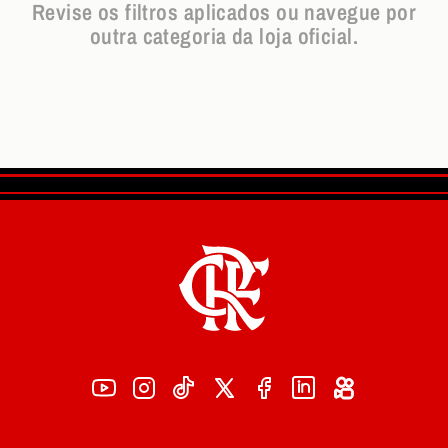
Revise os filtros aplicados ou navegue por
outra categoria da loja oficial.