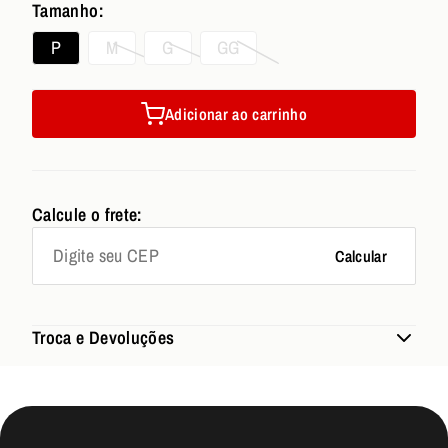
Tamanho:
P
M
G
GG
Adicionar ao carrinho
Calcule o frete:
Calcular
Troca e Devoluções