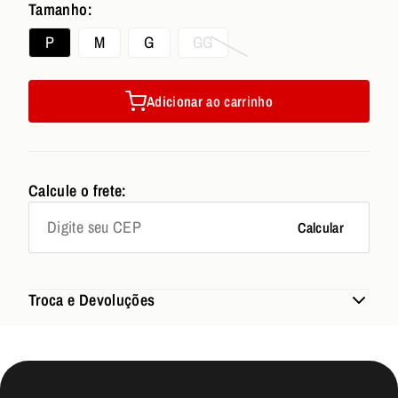
Tamanho:
P
M
G
GG
Adicionar ao carrinho
Calcule o frete:
Calcular
Troca e Devoluções